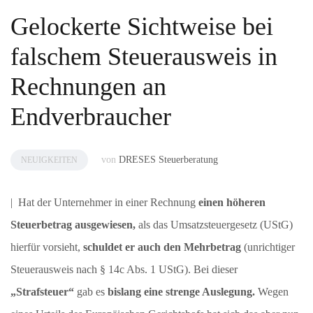
Gelockerte Sichtweise bei
falschem Steuerausweis in
Rechnungen an
Endverbraucher
von
DRESES Steuerberatung
NEUIGKEITEN
| Hat der Unternehmer in einer Rechnung
einen höheren
Steuerbetrag ausgewiesen,
als das Umsatzsteuergesetz (UStG)
hierfür vorsieht,
schuldet er auch den Mehrbetrag
(unrichtiger
Steuerausweis nach § 14c Abs. 1 UStG). Bei dieser
„Strafsteuer“
gab es
bislang eine strenge Auslegung.
Wegen