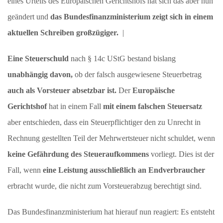
eines Urteils des Europäischen Gerichtshofs hat sich das aber nun
geändert und
das Bundesfinanzministerium zeigt sich in einem
aktuellen Schreiben großzügiger.
|
Eine Steuerschuld
nach § 14c UStG bestand bislang
unabhängig davon,
ob der falsch ausgewiesene Steuerbetrag
auch als Vorsteuer absetzbar ist.
Der
Europäische
Gerichtshof
hat in einem Fall
mit einem falschen Steuersatz
aber entschieden, dass ein Steuerpflichtiger den zu Unrecht in
Rechnung gestellten Teil der Mehrwertsteuer nicht schuldet, wenn
keine Gefährdung des Steueraufkommens
vorliegt. Dies ist der
Fall, wenn
eine Leistung ausschließlich an Endverbraucher
erbracht wurde, die nicht zum Vorsteuerabzug berechtigt sind.
Das Bundesfinanzministerium hat hierauf nun reagiert: Es entsteht