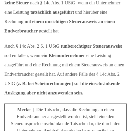
keine Steuer
nach § 14c Abs. 1 UStG, wenn ein Unternehmer
eine Leistung
tatsächlich ausgeführt
und hierüber eine
Rechnung
mit einem unrichtigen Steuerausweis an einen
Endverbraucher
gestellt hat.
Auch § 14c Abs. 2 S. 1 UStG
(unberechtigter Steuerausweis)
soll entfallen, wenn
ein Kleinunternehmer
eine Leistung
ausgeführt und eine Rechnung mit einem Steuerausweis an einen
Endverbraucher gestellt hat. Auf andere Fälle des § 14c Abs. 2
UStG
(z. B. bei Scheinrechnungen)
soll
die einschränkende
Auslegung aber nicht anzuwenden sein.
Merke |
Die Tatsache, dass die Rechnung an einen
Endverbraucher ausgestellt worden ist, stellt eine den
Steueranspruch einschränkende Tatsache dar, die durch den
Unternehmer glaubhaft darzulegen bzw. plausibel zu