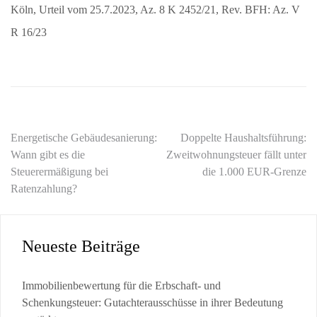
Köln, Urteil vom 25.7.2023, Az. 8 K 2452/21, Rev. BFH: Az. V
R 16/23
Beitragsnavigation
Energetische Gebäudesanierung:
Doppelte Haushaltsführung:
Wann gibt es die
Zweitwohnungsteuer fällt unter
Steuerermäßigung bei
die 1.000 EUR-Grenze
Ratenzahlung?
Neueste Beiträge
Immobilienbewertung für die Erbschaft- und
Schenkungsteuer: Gutachterausschüsse in ihrer Bedeutung