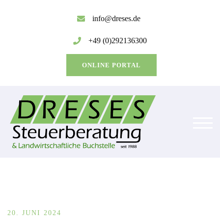
Zum
Inhalt
info@dreses.de
springen
+49 (0)292136300
ONLINE PORTAL
TOG
20. JUNI 2024