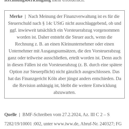
Merke |
Nach Meinung der Finanzverwaltung ist es für die
Steuerschuld nach § 14c UStG nicht ausschlaggebend, ob und
ggf. inwieweit tatsächlich ein Vorsteuerabzug vorgenommen
worden ist. Daher entsteht die Steuer auch, wenn die
Rechnung z. B. an einen Kleinunternehmer oder einen
Unternehmer mit Ausgangsumsätzen, die den Vorsteuerabzug
ganz oder teilweise ausschließen, erteilt worden ist. Denn auch
in diesen Fällen ist ein Vorsteuerabzug (z. B. durch eine spätere
Option zur Steuerpflicht) nicht gänzlich ausgeschlossen. Das
hat das Finanzgericht Köln aber jüngst anders entschieden. Da
die Revision anhängig ist, bleibt die weitere Entwicklung
abzuwarten.
Quelle |
BMF-Schreiben vom 27.2.2024, Az. III C 2 – S
7282/19/10001 :002, unter www.iww.de, Abruf-Nr. 240327; FG