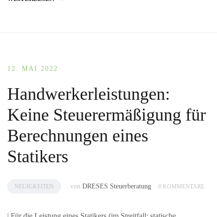
12. MAI 2022
Handwerkerleistungen:
Keine Steuerermäßigung für
Berechnungen eines
Statikers
von
DRESES Steuerberatung
NEUIGKEITEN
0 KOMMENTARE
| Für die Leistung eines Statikers (im Streitfall: statische