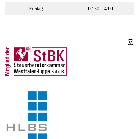
Freitag
07:30–14:00
Ins