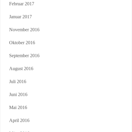
Februar 2017
Januar 2017
November 2016
Oktober 2016
September 2016
August 2016
Juli 2016
Juni 2016
Mai 2016
April 2016