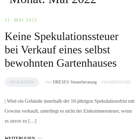
31. MAI 2022
Keine Spekulationssteuer
bei Verkauf eines selbst
bewohnten Gartenhauses
von
DRESES Steuerberatung
NEUIGKEITEN
0 KOMMENTARE
| Wird ein Gebäude innerhalb der 10-jährigen Spekulationsfrist mit
Gewinn verkauft, unterliegt es nicht der Einkommensteuer, wenn
es zuvor zu […]
WEITERLESEN
>>