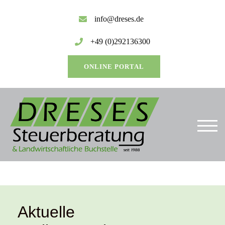
info@dreses.de
+49 (0)292136300
ONLINE PORTAL
TOG
Aktuelle