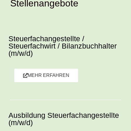
Stellenangebote
Steuerfachangestellte /
Steuerfachwirt / Bilanzbuchhalter
(m/w/d)
MEHR ERFAHREN
Ausbildung Steuerfachangestellte
(m/w/d)