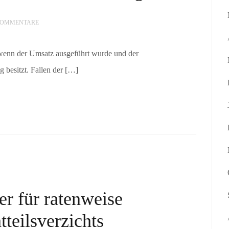
KOMMENTARE
wenn der Umsatz ausgeführt wurde und der
besitzt. Fallen der […]
r für ratenweise
tteilsverzichts