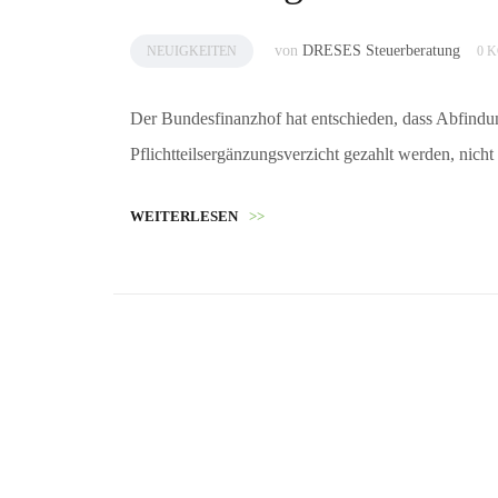
von
DRESES Steuerberatung
NEUIGKEITEN
0 
Der Bundesfinanzhof hat entschieden, dass Abfindunge
Pflichtteilsergänzungsverzicht gezahlt werden, nic
WEITERLESEN
>>