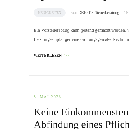
von
DRESES Steuerberatung
NEUIGKEITEN
0 
Ein Vorsteuerabzug kann geltend gemacht werden, 
Leistungsempfänger eine ordnungsgemäße Rechnung 
WEITERLESEN
>>
8. MAI 2026
Keine Einkommensteue
Abfindung eines Pflich