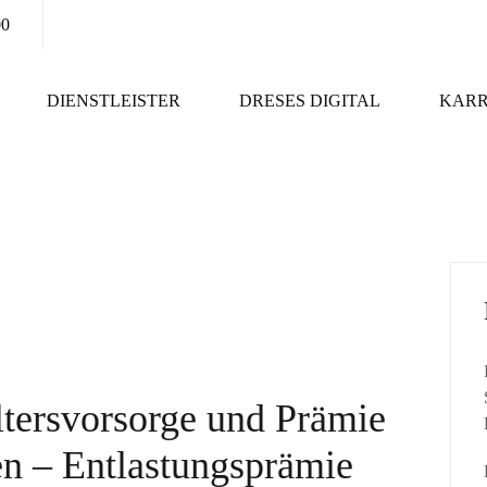
00
DIENSTLEISTER
DRESES DIGITAL
KARR
ltersvorsorge und Prämie
en – Entlastungsprämie