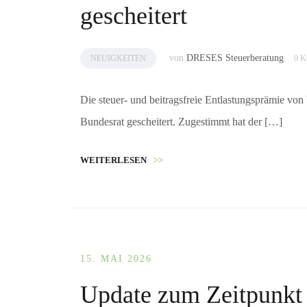
gescheitert
von
DRESES Steuerberatung
NEUIGKEITEN
0 
Die steuer- und beitragsfreie Entlastungsprämie vo
Bundesrat gescheitert. Zugestimmt hat der […]
WEITERLESEN
>>
15. MAI 2026
Update zum Zeitpunkt 