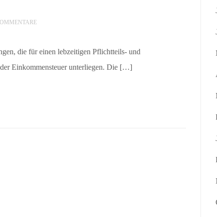
KOMMENTARE
n, die für einen lebzeitigen Pflichtteils- und
ht der Einkommensteuer unterliegen. Die […]