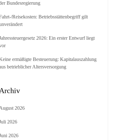
der Bundesregierung
Fahrt-/Reisekosten: Betriebsstättenbegriff gilt
unverändert
Jahressteuergesetz 2026: Ein erster Entwurf liegt
vor
Keine ermäßigte Besteuerung: Kapitalauszahlung
aus betrieblicher Altersversorgung
Archiv
August 2026
Juli 2026
Juni 2026