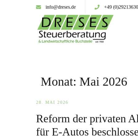
Zum
info@dreses.de
+49 (0)2921363
Inhalt
springen
Monat:
Mai 2026
28. MAI 2026
Reform der privaten A
für E-Autos beschloss