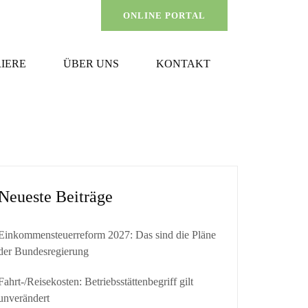
ONLINE PORTAL
IERE
ÜBER UNS
KONTAKT
Neueste Beiträge
Einkommensteuerreform 2027: Das sind die Pläne
der Bundesregierung
Fahrt-/Reisekosten: Betriebsstättenbegriff gilt
unverändert