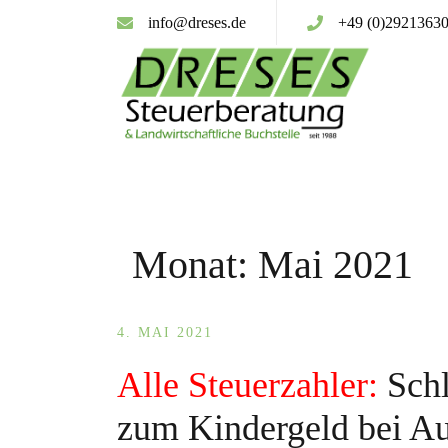
Zum
info@dreses.de
+49 (0)2921363
Inhalt
springen
Monat:
Mai 2021
4. MAI 2021
Alle Steuerzahler:
Schl
zum Kindergeld bei Au