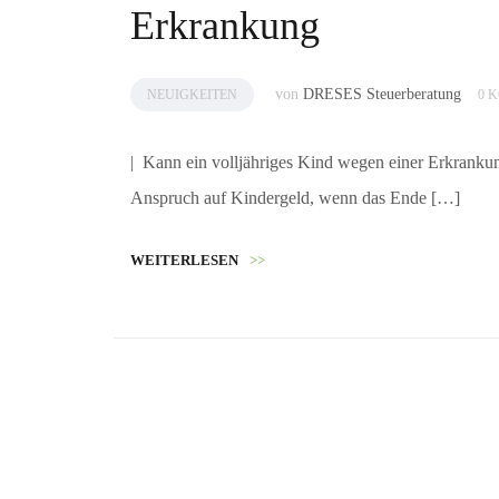
Erkrankung
von
DRESES Steuerberatung
NEUIGKEITEN
0 
| Kann ein volljähriges Kind wegen einer Erkrankun
Anspruch auf Kindergeld, wenn das Ende […]
WEITERLESEN
>>