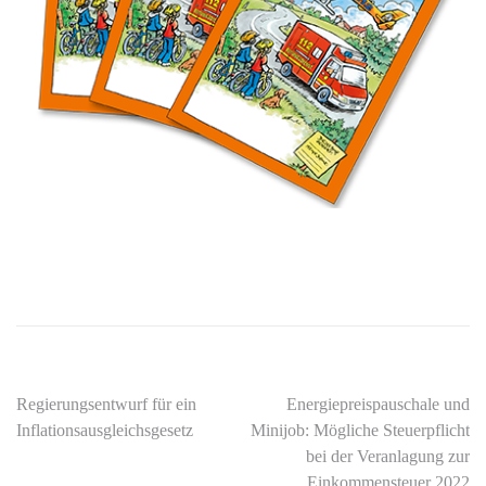
Beitragsnavigation
Regierungsentwurf für ein
Energiepreispauschale und
Inflationsausgleichsgesetz
Minijob: Mögliche Steuerpflicht
bei der Veranlagung zur
Einkommensteuer 2022