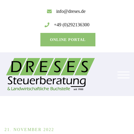
Zum
Inhalt
info@dreses.de
springen
+49 (0)292136300
ONLINE PORTAL
TOG
21. NOVEMBER 2022