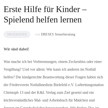
Erste Hilfe für Kinder –
Spielend helfen lernen
von
DRESES Steuerberatung
NEUIGKEITEN
Wir sind dabei!
Was mache ich bei Verbrennungen, einem Zeckenbiss oder einer
Vergiftung? Und vor allem: Wie kann ich anderen im Notfall
helfen? Die kindgerechte Beantwortung dieser Fragen haben sich
der Förderverein Notfallmedizin Bielefeld e.V. Luftrettungsstation
Christoph 13 und der K&L Verlag zum Ziel gesetzt und ein
leichtverständliches Mal- und Arbeitsbuch für Mädchen und
Jungen im Grundschulalter herausgegeben. Wir finden: Das ist