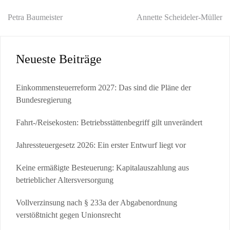
Beitragsnavigation
Petra Baumeister
Annette Scheideler-Müller
Neueste Beiträge
Einkommensteuerreform 2027: Das sind die Pläne der
Bundesregierung
Fahrt-/Reisekosten: Betriebsstättenbegriff gilt unverändert
Jahressteuergesetz 2026: Ein erster Entwurf liegt vor
Keine ermäßigte Besteuerung: Kapitalauszahlung aus
betrieblicher Altersversorgung
Vollverzinsung nach § 233a der Abgabenordnung
verstößtnicht gegen Unionsrecht